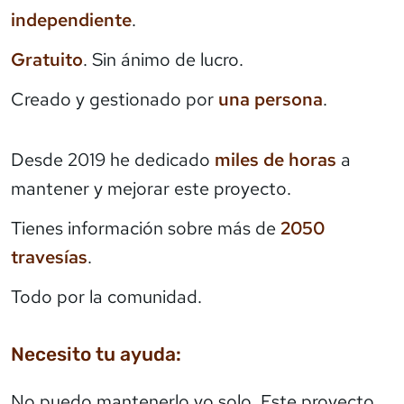
independiente
.
Gratuito
. Sin ánimo de lucro.
Creado y gestionado por
una persona
.
Desde 2019 he dedicado
miles de horas
a
mantener y mejorar este proyecto.
Tienes información sobre más de
2050
travesías
.
Todo por la comunidad.
Necesito tu ayuda:
No puedo mantenerlo yo solo. Este proyecto