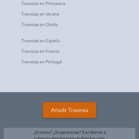
Travesías en
Primavera
Travesías en
Verano
Travesías en
Otoño
Travesías en
España
Travesías en
Francia
Travesías en
Portugal
Añadir Travesía
¿Errores? ¿Sugerencias? Escríbeme a
ruben@calendarioaguasabiertas.com