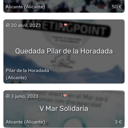
Alicante
(
Alicante
)
50 €
30 abril, 2023
2
Quedada Pilar de la Horadada
Pilar de la Horadada
(
Alicante
)
3 junio, 2023
1
V Mar Solidaria
Alicante
(
Alicante
)
3 €