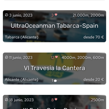
3 junio, 2023
3
21.000m, 2000m
UltraOceanman Tabarca-Spain
Tabarca
(
Alicante
)
desde 70 €
11 junio, 2023
12
4000m, 2000m, 600m
VI Travesia la Cantera
Alicante
(
Alicante
)
desde 20 €
1
18 junio, 2023
8
2500m