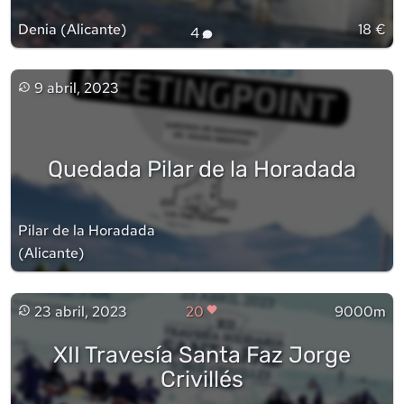
Denia
(
Alicante
)
18 €
4
9 abril, 2023
Quedada Pilar de la Horadada
Pilar de la Horadada
(
Alicante
)
23 abril, 2023
20
9000m
XII Travesía Santa Faz Jorge
Crivillés