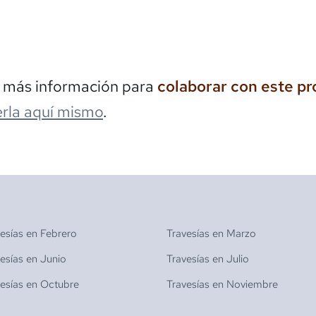
s más información para
colaborar con este p
rla aquí mismo
.
vesías en
Febrero
Travesías en
Marzo
vesías en
Junio
Travesías en
Julio
vesías en
Octubre
Travesías en
Noviembre