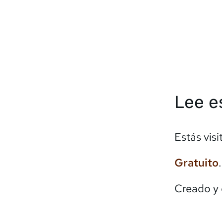
Lee e
Estás vis
Gratuito
Creado y