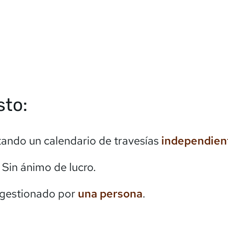
sto:
itando un calendario de travesías
independien
. Sin ánimo de lucro.
 gestionado por
una persona
.