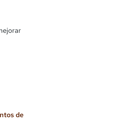
mejorar
entos de