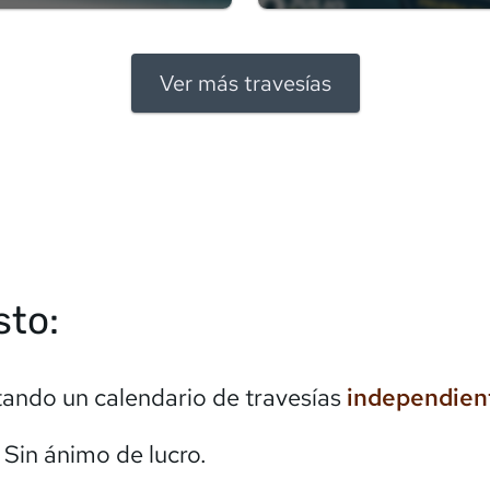
Ver más travesías
sto:
itando un calendario de travesías
independien
. Sin ánimo de lucro.