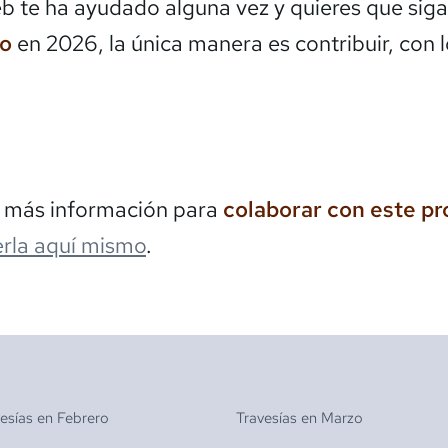
eb te ha ayudado alguna vez y quieres que siga
do
en 2026, la única manera es contribuir, con 
s más información para
colaborar con este p
rla aquí mismo
.
vesías en
Febrero
Travesías en
Marzo