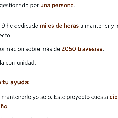
 gestionado por
una persona
.
19 he dedicado
miles de horas
a mantener y 
ecto.
formación sobre más de
2050
travesías
.
la comunidad.
 tu ayuda:
mantenerlo yo solo. Este proyecto cuesta
ci
año
.