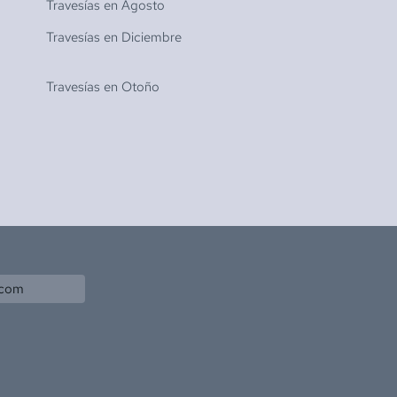
Travesías en
Agosto
Travesías en
Diciembre
Travesías en
Otoño
.com