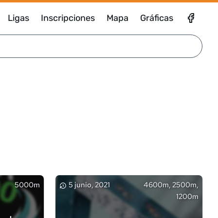
Ligas
Inscripciones
Mapa
Gráficas
5000m
5 junio, 2021
4600m, 2500m,
1200m