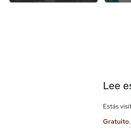
Palmas
)
Lee e
Estás vis
Gratuito