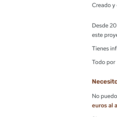
Creado y
Desde 20
este proy
Tienes in
Todo por 
Necesito
No puedo 
euros al 