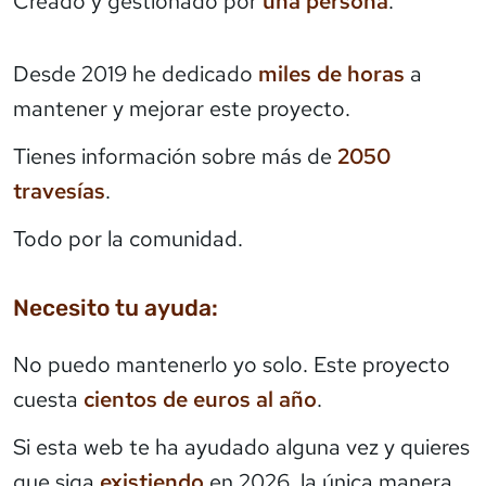
Creado y gestionado por
una persona
.
Desde 2019 he dedicado
miles de horas
a
mantener y mejorar este proyecto.
Tienes información sobre más de
2050
travesías
.
Todo por la comunidad.
Necesito tu ayuda:
No puedo mantenerlo yo solo. Este proyecto
cuesta
cientos de euros al año
.
Si esta web te ha ayudado alguna vez y quieres
que siga
existiendo
en 2026, la única manera