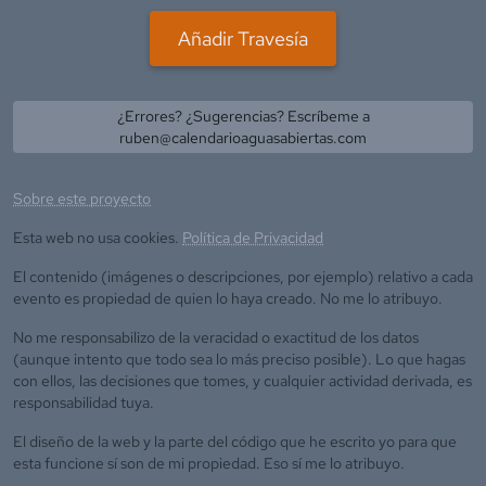
Añadir Travesía
¿Errores? ¿Sugerencias? Escríbeme a
ruben@calendarioaguasabiertas.com
Sobre este proyecto
Esta web no usa cookies.
Política de Privacidad
El contenido (imágenes o descripciones, por ejemplo) relativo a cada
evento es propiedad de quien lo haya creado. No me lo atribuyo.
No me responsabilizo de la veracidad o exactitud de los datos
(aunque intento que todo sea lo más preciso posible). Lo que hagas
con ellos, las decisiones que tomes, y cualquier actividad derivada, es
responsabilidad tuya.
El diseño de la web y la parte del código que he escrito yo para que
esta funcione sí son de mi propiedad. Eso sí me lo atribuyo.